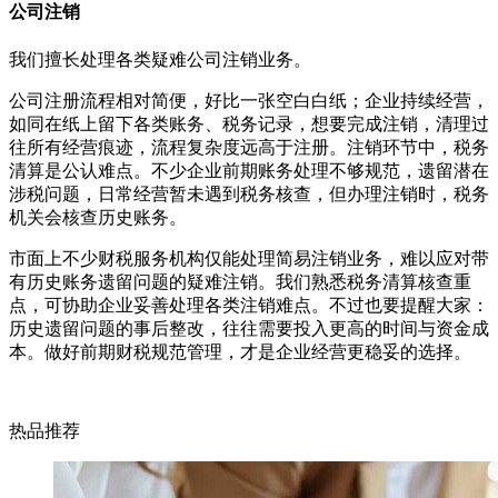
公司注销
我们擅长处理各类疑难公司注销业务。
公司注册流程相对简便，好比一张空白白纸；企业持续经营，
如同在纸上留下各类账务、税务记录，想要完成注销，清理过
往所有经营痕迹，流程复杂度远高于注册。注销环节中，税务
清算是公认难点。不少企业前期账务处理不够规范，遗留潜在
涉税问题，日常经营暂未遇到税务核查，但办理注销时，税务
机关会核查历史账务。
市面上不少财税服务机构仅能处理简易注销业务，难以应对带
有历史账务遗留问题的疑难注销。我们熟悉税务清算核查重
点，可协助企业妥善处理各类注销难点。不过也要提醒大家：
历史遗留问题的事后整改，往往需要投入更高的时间与资金成
本。做好前期财税规范管理，才是企业经营更稳妥的选择。
热品推荐