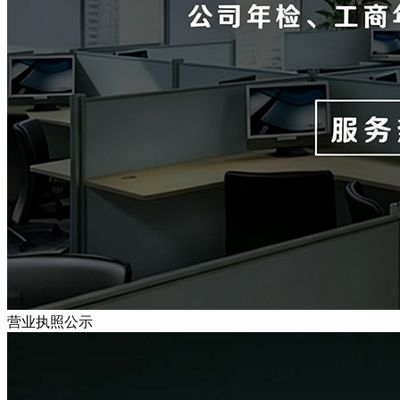
营业执照公示