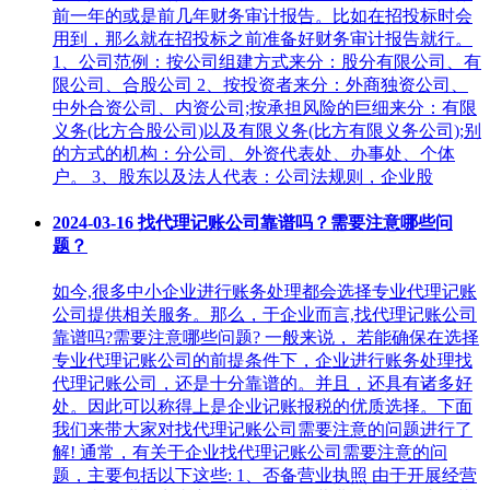
前一年的或是前几年财务审计报告。比如在招投标时会
用到，那么就在招投标之前准备好财务审计报告就行。
1、公司范例：按公司组建方式来分：股分有限公司、有
限公司、合股公司 2、按投资者来分：外商独资公司、
中外合资公司、内资公司;按承担风险的巨细来分：有限
义务(比方合股公司)以及有限义务(比方有限义务公司);别
的方式的机构：分公司、外资代表处、办事处、个体
户。 3、股东以及法人代表：公司法规则，企业股
2024-03-16
找代理记账公司靠谱吗？需要注意哪些问
题？
如今,很多中小企业进行账务处理都会选择专业代理记账
公司提供相关服务。那么，于企业而言,找代理记账公司
靠谱吗?需要注意哪些问题? 一般来说， 若能确保在选择
专业代理记账公司的前提条件下，企业进行账务处理找
代理记账公司，还是十分靠谱的。并且，还具有诸多好
处。因此可以称得上是企业记账报税的优质选择。下面
我们来带大家对找代理记账公司需要注意的问题进行了
解! 通常，有关于企业找代理记账公司需要注意的问
题，主要包括以下这些: 1、否备营业执照 由于开展经营