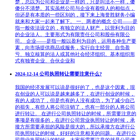
楚，总以为公司和企业是一样的，只是叫法不一样，傻
傻分不清楚。其实虽然公司与企业有着惊人的相似点，
但还是有本质的一些区别的，接下来上海誉胜财务小编
就来和大家一起来了解下。 一、两者的概念 公司——是
指一般依法设立的，有独立的法人财产，以营利为目的
的企业法人。主要形式为有限责任公司和股份有限公
司。 企业——是指一般以盈利为目的，运用各种生产要
素，向市场提供商品或服务，实行自主经营、自负盈
亏、独立核算的法人或其他社会经济组织。基本组织形
式有独资企业、合伙企业和
2024-12-14
公司执照转让需要注意什么?
我国的经济发展可以说是很好的了，也是这个因素，现
在创业的人可以说是越来越多了，在进行创业的时候，
有的人成功了，但是也有的人没有成功，为了减少自己
的损失，有些人将公司注销了，也有一部分的人将公司
进行转让。 在进行公司执照转让的时候，所需要注意的
事项是有很多的，在进行公司营业执照转让的时候，承
接方所需要承担的风险是很大的，所以承接方在进行公
司执照转让的时候，好好的注意相关的问题。 在进行公
司营业执照转让的时候，大家所需要注意的就是公司债