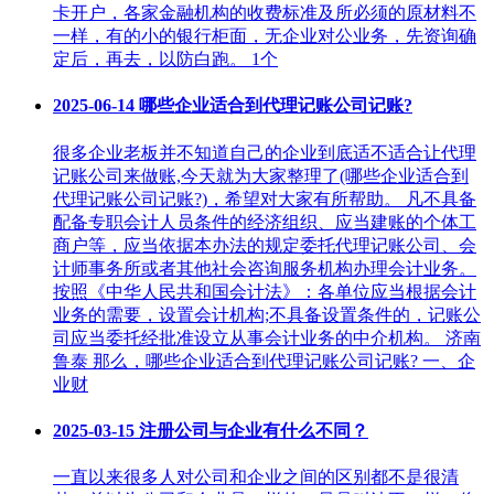
卡开户，各家金融机构的收费标准及所必须的原材料不
一样，有的小的银行柜面，无企业对公业务，先资询确
定后，再去，以防白跑。 1个
2025-06-14
哪些企业适合到代理记账公司记账?
很多企业老板并不知道自己的企业到底适不适合让代理
记账公司来做账,今天就为大家整理了(哪些企业适合到
代理记账公司记账?)，希望对大家有所帮助。 凡不具备
配备专职会计人员条件的经济组织、应当建账的个体工
商户等，应当依据本办法的规定委托代理记账公司、会
计师事务所或者其他社会咨询服务机构办理会计业务。
按照《中华人民共和国会计法》：各单位应当根据会计
业务的需要，设置会计机构;不具备设置条件的，记账公
司应当委托经批准设立从事会计业务的中介机构。 济南
鲁泰 那么，哪些企业适合到代理记账公司记账? 一、企
业财
2025-03-15
注册公司与企业有什么不同？
一直以来很多人对公司和企业之间的区别都不是很清