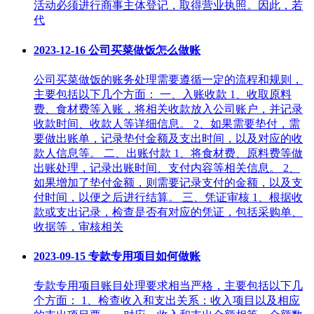
活动必须进行商事主体登记，取得营业执照。因此，若
代
2023-12-16
公司买菜做饭怎么做账
公司买菜做饭的账务处理需要遵循一定的流程和规则，
主要包括以下几个方面： 一、入账收款 1、收取原料
费、食材费等入账，将相关收款放入公司账户，并记录
收款时间、收款人等详细信息。 2、如果需要垫付，需
要做出账单，记录垫付金额及支出时间，以及对应的收
款人信息等。 二、出账付款 1、将食材费、原料费等做
出账处理，记录出账时间、支付内容等相关信息。 2、
如果增加了垫付金额，则需要记录支付的金额，以及支
付时间，以便之后进行结算。 三、凭证审核 1、根据收
款或支出记录，检查是否有对应的凭证，包括采购单、
收据等，审核相关
2023-09-15
专款专用项目如何做账
专款专用项目账目处理要求相当严格，主要包括以下几
个方面： 1、检查收入和支出关系：收入项目以及相应