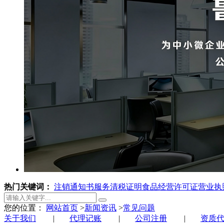
热门关键词：
注销通知书服务
清税证明
食品经营许可证
营业执
您的位置：
网站首页
>
新闻资讯
>
常见问题
关于我们
|
代理记账
|
公司注册
|
资质