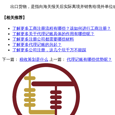
出口货物，是指向海关报关后实际离境并销售给境外单位或
【相关推荐】
了解更多
工商注册流程有哪些？该如何进行工商注册？
了解更多
关于代理记账具体的作用有哪些呢？
了解更多
注册公司都需要哪些材料
了解更多
代理记账的兴起？
了解更多
公司注册，这几个坑千万不能踩
下一篇：
税收筹划是什么
上一篇：
代理记账有哪些优势呢？