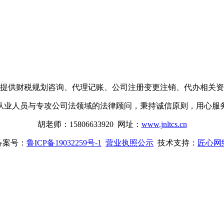
提供财税规划咨询、代理记账、公司注册变更注销、代办相关资
从业人员与专攻公司法领域的法律顾问，秉持诚信原则，用心服
胡老师：15806633920 网址：
www.jnltcs.cn
备案号：
鲁ICP备19032259号-1
营业执照公示
技术支持：
匠心网