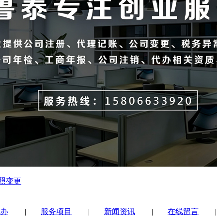
照变更
代办
|
服务项目
|
新闻资讯
|
在线留言
|